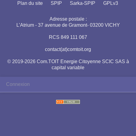
Plan du site
SPIP
Sarka-SPIP
GPLv3
Adresse postale :
L’Atrium - 37 avenue de Gramont- 03200 VICHY
RCS 849 111 067
contact(at)comtoit.org
© 2019-2026 Com.TOIT Energie Citoyenne SCIC SAS à
capital variable
Connexion