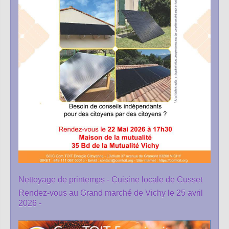
Nettoyage de printemps - Cuisine locale de Cusset
Rendez-vous au Grand marché de Vichy le 25 avril
2026 -