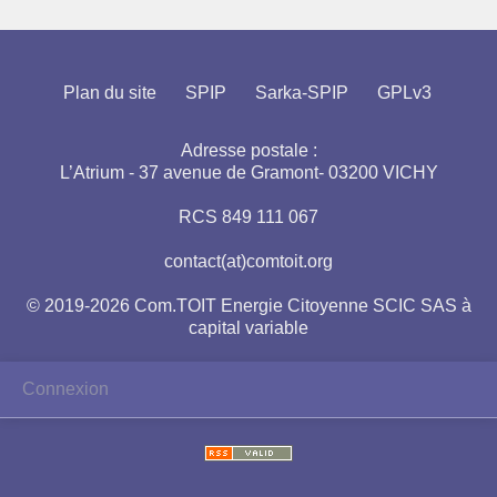
Plan du site
SPIP
Sarka-SPIP
GPLv3
Adresse postale :
L’Atrium - 37 avenue de Gramont- 03200 VICHY
RCS 849 111 067
contact(at)comtoit.org
© 2019-2026 Com.TOIT Energie Citoyenne SCIC SAS à
capital variable
Connexion