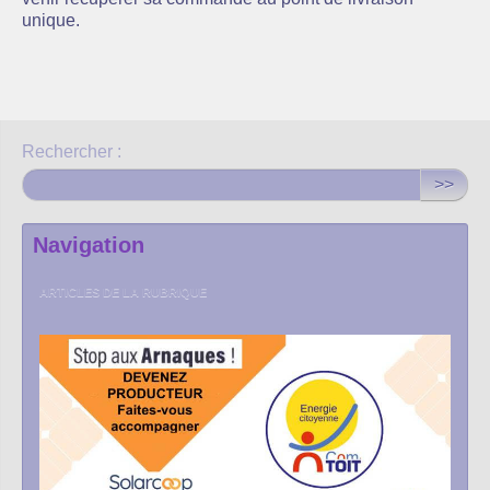
unique.
Rechercher :
>>
Navigation
ARTICLES DE LA RUBRIQUE