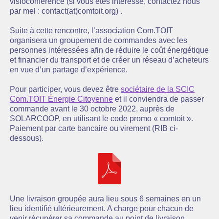
visioconférence (si vous êtes intéressé, contactez nous
par mel : contact(at)comtoit.org) .
Suite à cette rencontre, l’association Com.TOIT
organisera un groupement de commandes avec les
personnes intéressées afin de réduire le coût énergétique
et financier du transport et de créer un réseau d’acheteurs
en vue d’un partage d’expérience.
Pour participer, vous devez être
sociétaire de la SCIC
Com.TOIT Énergie Citoyenne
et il conviendra de passer
commande avant le 30 octobre 2022, auprès de
SOLARCOOP, en utilisant le code promo « comtoit ».
Paiement par carte bancaire ou virement (RIB ci-
dessous).
Une livraison groupée aura lieu sous 6 semaines en un
lieu identifié ultérieurement. A charge pour chacun de
venir récupérer sa commande au point de livraison