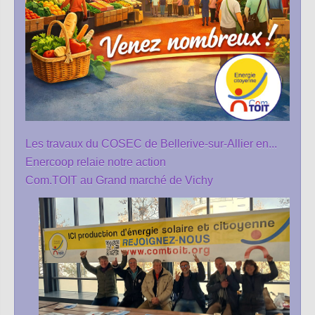
Les travaux du COSEC de Bellerive-sur-Allier en...
Enercoop relaie notre action
Com.TOIT au Grand marché de Vichy