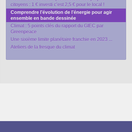
citoyens : 1 € investi c’est 2,5 € pour le local !
Comprendre l’évolution de l’énergie pour agir
ensemble en bande dessinée
Climat : 5 points clés du rapport du GIEC par
Greenpeace
Une sixième limite planétaire franchie en 2023 ...
Ateliers de la fresque du climat