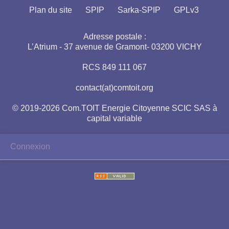
Plan du site
SPIP
Sarka-SPIP
GPLv3
Adresse postale :
L’Atrium - 37 avenue de Gramont- 03200 VICHY
RCS 849 111 067
contact(at)comtoit.org
© 2019-2026 Com.TOIT Energie Citoyenne SCIC SAS à
capital variable
Connexion