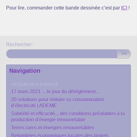
Pour lire, commander cette bande dessinée c’est par
ICI
!
Rechercher :
>>
Navigation
ARTICLES DE LA RUBRIQUE
17 mars 2021 ... le jour du dérèglement...
20 solutions pour réduire sa consommation
d’électricité | ADEME
Sobriété et efficacité... des conditions préalables à la
production d’énergie renouvelable
Terres rares et énergies renouvelables
Retombées économiques locales des projets