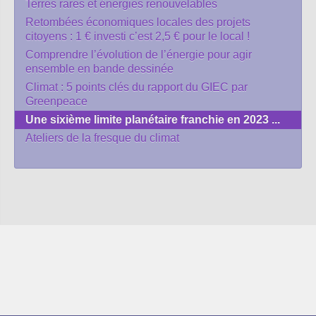
Terres rares et énergies renouvelables
Retombées économiques locales des projets
citoyens : 1 € investi c’est 2,5 € pour le local !
Comprendre l’évolution de l’énergie pour agir
ensemble en bande dessinée
Climat : 5 points clés du rapport du GIEC par
Greenpeace
Une sixième limite planétaire franchie en 2023 ...
Ateliers de la fresque du climat