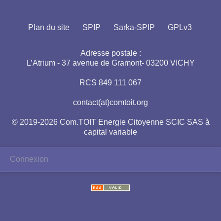
Plan du site
SPIP
Sarka-SPIP
GPLv3
Adresse postale :
L’Atrium - 37 avenue de Gramont- 03200 VICHY
RCS 849 111 067
contact(at)comtoit.org
© 2019-2026 Com.TOIT Energie Citoyenne SCIC SAS à
capital variable
Connexion