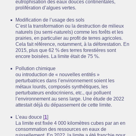
eutrophisation des eaux douces continentales,
prolifération d’algues vertes.
Modification de l’usage des sols
C’est la transformation ou la destruction de milieux
naturels (ou semi-naturels) comme les forêts et les
prairies, en particulier au profit de terres agricoles.
Cela fait référence, notamment, à la déforestation. En
2015, plus que 62 % des terres forestières sont
encore boisées. La limite était de 75 %.
Pollution chimique
ou introduction de « nouvelles entités »
perturbatrices dans l’environnement soient les
métaux lourds, composés synthétiques, les
perturbateurs endocriniens, etc., qui polluent
l’environnement au sens large. Une étude de 2022
attestait déjà du dépassement de cette limite.
L’eau douce
[
1
]
La limite est fixée 4 000 kilomètres cubes par an en
consommation des ressources en eaux de
ruissellement. En 2022, la limite a été franchie pour