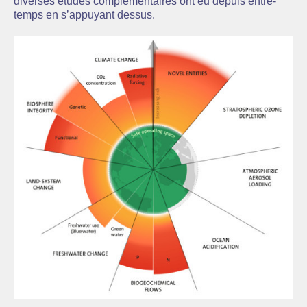
diverses études complémentaires ont eu depuis entre-
temps en s’appuyant dessus.