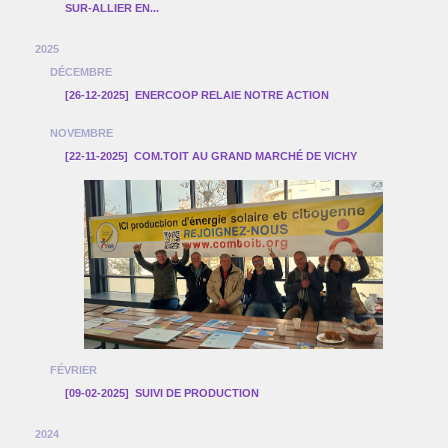
SUR-ALLIER EN...
2025
DÉCEMBRE
[26-12-2025]
ENERCOOP RELAIE NOTRE ACTION
NOVEMBRE
[22-11-2025]
COM.TOIT AU GRAND MARCHÉ DE VICHY
FÉVRIER
[09-02-2025]
SUIVI DE PRODUCTION
2024