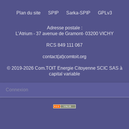
Plan du site
SPIP
Sarka-SPIP
GPLv3
Adresse postale :
L’Atrium - 37 avenue de Gramont- 03200 VICHY
RCS 849 111 067
contact(at)comtoit.org
© 2019-2026 Com.TOIT Energie Citoyenne SCIC SAS à
capital variable
Connexion