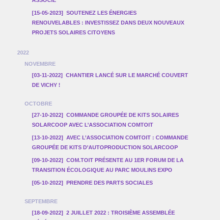
[15-05-2023]
SOUTENEZ LES ÉNERGIES
RENOUVELABLES : INVESTISSEZ DANS DEUX NOUVEAUX
PROJETS SOLAIRES CITOYENS
2022
NOVEMBRE
[03-11-2022]
CHANTIER LANCÉ SUR LE MARCHÉ COUVERT
DE VICHY !
OCTOBRE
[27-10-2022]
COMMANDE GROUPÉE DE KITS SOLAIRES
SOLARCOOP AVEC L’ASSOCIATION COMTOIT
[13-10-2022]
AVEC L’ASSOCIATION COMTOIT : COMMANDE
GROUPÉE DE KITS D’AUTOPRODUCTION SOLARCOOP
[09-10-2022]
COM.TOIT PRÉSENTE AU 1ER FORUM DE LA
TRANSITION ÉCOLOGIQUE AU PARC MOULINS EXPO
[05-10-2022]
PRENDRE DES PARTS SOCIALES
SEPTEMBRE
[18-09-2022]
2 JUILLET 2022 : TROISIÈME ASSEMBLÉE