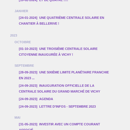
JANVIER
[24-01-2024]
UNE QUATRIÈME CENTRALE SOLAIRE EN
CHANTIER À BELLERIVE !
2023
OCTOBRE
[01-10-2023]
UNE TROISIÈME CENTRALE SOLAIRE
CITOYENNE INAUGURÉE À VICHY !
SEPTEMBRE
[28-09-2023]
UNE SIXIÈME LIMITE PLANÉTAIRE FRANCHIE
EN 2023 ...
[24-09-2023]
INAUGURATION OFFICIELLE DE LA
CENTRALE SOLAIRE DU GRAND MARCHÉ DE VICHY
[24-09-2023]
AGENDA
[24-09-2023]
LETTRE D’INFOS - SEPTEMBRE 2023
MAI
[31-05-2023]
INVESTIR AVEC UN COMPTE COURANT
ASSOCIÉ