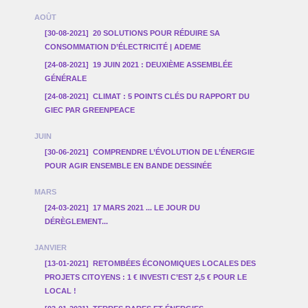
AOÛT
[30-08-2021]
20 SOLUTIONS POUR RÉDUIRE SA
CONSOMMATION D’ÉLECTRICITÉ | ADEME
[24-08-2021]
19 JUIN 2021 : DEUXIÈME ASSEMBLÉE
GÉNÉRALE
[24-08-2021]
CLIMAT : 5 POINTS CLÉS DU RAPPORT DU
GIEC PAR GREENPEACE
JUIN
[30-06-2021]
COMPRENDRE L’ÉVOLUTION DE L’ÉNERGIE
POUR AGIR ENSEMBLE EN BANDE DESSINÉE
MARS
[24-03-2021]
17 MARS 2021 ... LE JOUR DU
DÉRÈGLEMENT...
JANVIER
[13-01-2021]
RETOMBÉES ÉCONOMIQUES LOCALES DES
PROJETS CITOYENS : 1 € INVESTI C’EST 2,5 € POUR LE
LOCAL !