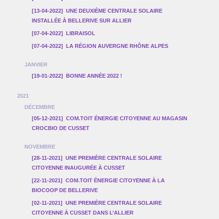
[13-04-2022]
UNE DEUXIÈME CENTRALE SOLAIRE
INSTALLÉE À BELLERIVE SUR ALLIER
[07-04-2022]
LIBRAISOL
[07-04-2022]
LA RÉGION AUVERGNE RHÔNE ALPES
JANVIER
[19-01-2022]
BONNE ANNÉE 2022 !
2021
DÉCEMBRE
[05-12-2021]
COM.TOIT ÉNERGIE CITOYENNE AU MAGASIN
CROCBIO DE CUSSET
NOVEMBRE
[28-11-2021]
UNE PREMIÈRE CENTRALE SOLAIRE
CITOYENNE INAUGURÉE À CUSSET
[22-11-2021]
COM.TOIT ÉNERGIE CITOYENNE À LA
BIOCOOP DE BELLERIVE
[02-11-2021]
UNE PREMIÈRE CENTRALE SOLAIRE
CITOYENNE À CUSSET DANS L’ALLIER