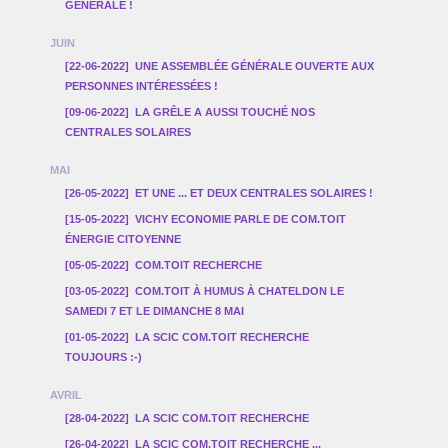
GÉNÉRALE !
JUIN
[22-06-2022]
UNE ASSEMBLÉE GÉNÉRALE OUVERTE AUX
PERSONNES INTÉRESSÉES !
[09-06-2022]
LA GRÊLE A AUSSI TOUCHÉ NOS
CENTRALES SOLAIRES
MAI
[26-05-2022]
ET UNE ... ET DEUX CENTRALES SOLAIRES !
[15-05-2022]
VICHY ECONOMIE PARLE DE COM.TOIT
ÉNERGIE CITOYENNE
[05-05-2022]
COM.TOIT RECHERCHE
[03-05-2022]
COM.TOIT À HUMUS À CHATELDON LE
SAMEDI 7 ET LE DIMANCHE 8 MAI
[01-05-2022]
LA SCIC COM.TOIT RECHERCHE
TOUJOURS :-)
AVRIL
[28-04-2022]
LA SCIC COM.TOIT RECHERCHE
[26-04-2022]
LA SCIC COM.TOIT RECHERCHE ...