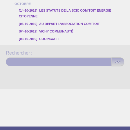
OCTOBRE
[14-10-2019]
LES STATUTS DE LA SCIC COM’TOIT ENERGIE
CITOYENNE
[05-10-2019]
AU DÉPART L’ASSOCIATION COM’TOIT
[04-10-2019]
VICHY COMMUNAUTÉ
[03-10-2019]
COOPAWATT
Rechercher :
>>