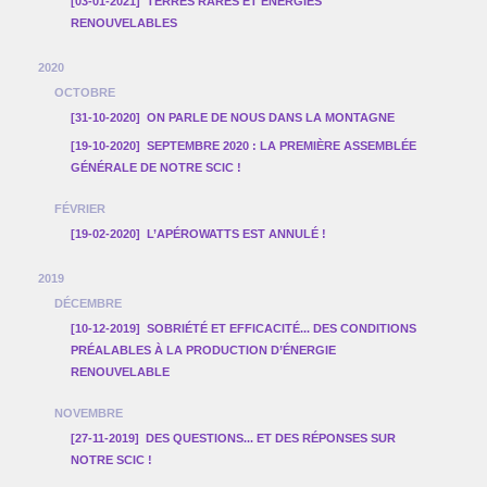
[03-01-2021]
TERRES RARES ET ÉNERGIES
RENOUVELABLES
2020
OCTOBRE
[31-10-2020]
ON PARLE DE NOUS DANS LA MONTAGNE
[19-10-2020]
SEPTEMBRE 2020 : LA PREMIÈRE ASSEMBLÉE
GÉNÉRALE DE NOTRE SCIC !
FÉVRIER
[19-02-2020]
L’APÉROWATTS EST ANNULÉ !
2019
DÉCEMBRE
[10-12-2019]
SOBRIÉTÉ ET EFFICACITÉ... DES CONDITIONS
PRÉALABLES À LA PRODUCTION D’ÉNERGIE
RENOUVELABLE
NOVEMBRE
[27-11-2019]
DES QUESTIONS... ET DES RÉPONSES SUR
NOTRE SCIC !