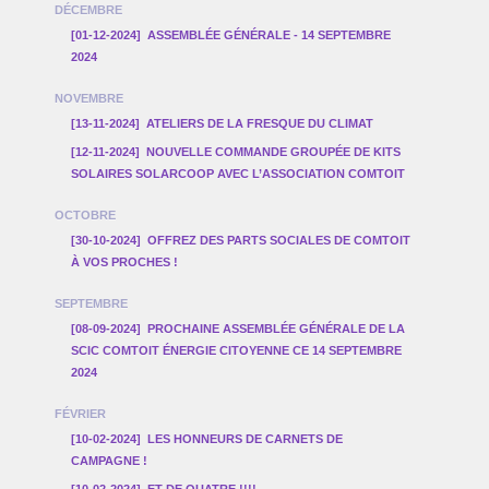
DÉCEMBRE
[01-12-2024]
ASSEMBLÉE GÉNÉRALE - 14 SEPTEMBRE
2024
NOVEMBRE
[13-11-2024]
ATELIERS DE LA FRESQUE DU CLIMAT
[12-11-2024]
NOUVELLE COMMANDE GROUPÉE DE KITS
SOLAIRES SOLARCOOP AVEC L’ASSOCIATION COMTOIT
OCTOBRE
[30-10-2024]
OFFREZ DES PARTS SOCIALES DE COMTOIT
À VOS PROCHES !
SEPTEMBRE
[08-09-2024]
PROCHAINE ASSEMBLÉE GÉNÉRALE DE LA
SCIC COMTOIT ÉNERGIE CITOYENNE CE 14 SEPTEMBRE
2024
FÉVRIER
[10-02-2024]
LES HONNEURS DE CARNETS DE
CAMPAGNE !
[10-02-2024]
ET DE QUATRE !!!!